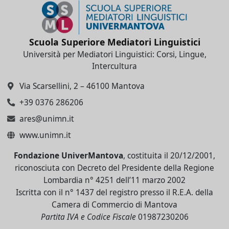
Scuola Superiore Mediatori Linguistici
Università per Mediatori Linguistici: Corsi, Lingue,
Intercultura
Via Scarsellini, 2 – 46100 Mantova
+39 0376 286206
ares@unimn.it
www.unimn.it
Fondazione UniverMantova
, costituita il 20/12/2001,
riconosciuta con Decreto del Presidente della Regione
Lombardia n° 4251 dell’11 marzo 2002
Iscritta con il n° 1437 del registro presso il R.E.A. della
Camera di Commercio di Mantova
Partita IVA e Codice Fiscale
01987230206