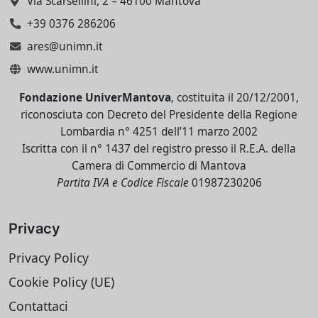
Via Scarsellini, 2 – 46100 Mantova
+39 0376 286206
ares@unimn.it
www.unimn.it
Fondazione UniverMantova
, costituita il 20/12/2001,
riconosciuta con Decreto del Presidente della Regione
Lombardia n° 4251 dell’11 marzo 2002
Iscritta con il n° 1437 del registro presso il R.E.A. della
Camera di Commercio di Mantova
Partita IVA e Codice Fiscale
01987230206
Privacy
Privacy Policy
Cookie Policy (UE)
Contattaci