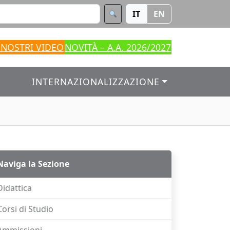
IT
EN
 NOSTRI VIDEO
NOVITÀ – A.A. 2026/2027
INTERNAZIONALIZZAZIONE
Naviga la Sezione
Didattica
Corsi di Studio
Ammissioni