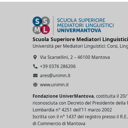
Scuola Superiore Mediatori Linguistic
Università per Mediatori Linguistici: Corsi, Lin
Via Scarsellini, 2 – 46100 Mantova
+39 0376 286206
ares@unimn.it
www.unimn.it
Fondazione UniverMantova
, costituita il 20
riconosciuta con Decreto del Presidente della
Lombardia n° 4251 dell’11 marzo 2002
Iscritta con il n° 1437 del registro presso il R.
di Commercio di Mantova