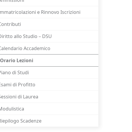
Immatricolazioni e Rinnovo Iscrizioni
Contributi
Diritto allo Studio – DSU
Calendario Accademico
Orario Lezioni
Piano di Studi
Esami di Profitto
Sessioni di Laurea
Modulistica
Riepilogo Scadenze