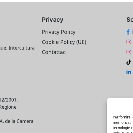
Privacy
So
Privacy Policy
i
Cookie Policy (UE)
gue, Intercultura
Contattaci
/12/2001,
 Regione
Per fornire 
E.A. della Camera
memorizzare 
tecnologie 