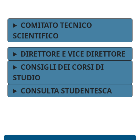
COMITATO TECNICO
SCIENTIFICO
DIRETTORE E VICE DIRETTORE
CONSIGLI DEI CORSI DI
STUDIO
CONSULTA STUDENTESCA