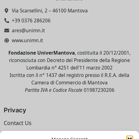
Via Scarsellini, 2 – 46100 Mantova
+39 0376 286206
ares@unimn.it
www.unimn.it
Fondazione UniverMantova
, costituita il 20/12/2001,
riconosciuta con Decreto del Presidente della Regione
Lombardia n° 4251 dell’11 marzo 2002
Iscritta con il n° 1437 del registro presso il R.E.A. della
Camera di Commercio di Mantova
Partita IVA e Codice Fiscale
01987230206
Privacy
Contact Us
Social